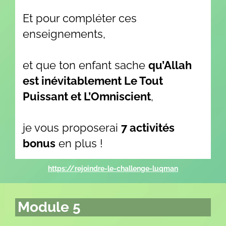
Et pour compléter ces
enseignements,
et que ton enfant sache
qu’Allah
est inévitablement Le Tout
Puissant et L’Omniscient
,
je vous proposerai
7 activités
bonus
en plus !
https://rejoindre-le-challenge-luqman
Module 5