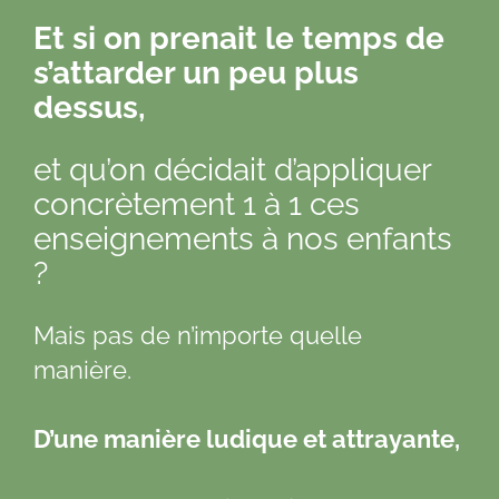
Et si on prenait le temps de
s’attarder un peu plus
dessus,
et qu’on décidait d’appliquer
concrètement 1 à 1 ces
enseignements à nos enfants
?
Mais pas de n’importe quelle
manière.
D’une manière ludique et attrayante,