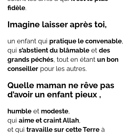
fidèle
.
Imagine laisser après toi,
un enfant qui
pratique le convenable
,
qui
s’abstient du blâmable
et
des
grands péchés
, tout en étant
un bon
conseiller
pour les autres.
Quelle maman ne rêve pas
d’avoir un enfant pieux ,
humble
et
modeste
,
qui
aime et craint Allah
,
et qui
travaille sur cette Terre
à