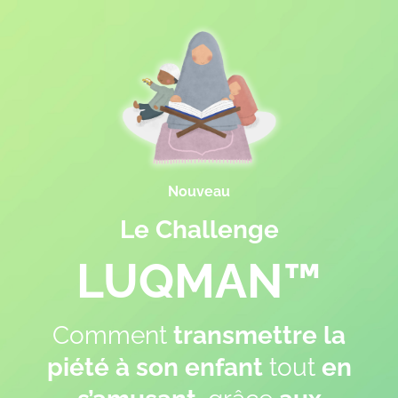
Nouveau
Le Challenge
LUQMAN™
Comment
transmettre la
piété à son enfant
tout
en