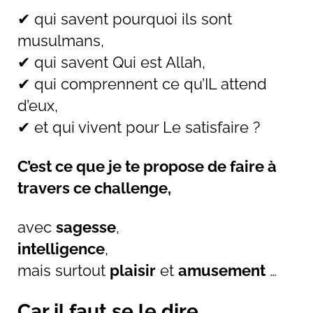
✔ qui savent pourquoi ils sont
musulmans,
✔ qui savent Qui est Allah,
✔ qui comprennent ce qu’IL attend
d’eux,
✔ et qui vivent pour Le satisfaire ?
C’est ce que je te propose de faire à
travers ce challenge,
avec
sagesse
,
intelligence
,
mais surtout
plaisir
et
amusement
…
Car il faut se le dire,