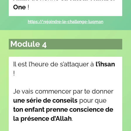
One
!
https://rejoindre-le-challenge-luqman
Module 4
Il est l’heure de s’attaquer à
l’ihsan
!
Je vais commencer par te donner
une série de conseils
pour que
ton enfant prenne conscience de
la présence d’Allah
.