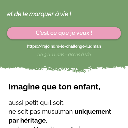
et de le marquer à vie !
C'est ce que je veux !
https://rejoindre-le-challenge-luqman
de 3 à 11 ans - accès à vie
Imagine que ton enfant,
aussi petit qu’il soit,
ne soit pas musulman
uniquement
par héritage
,