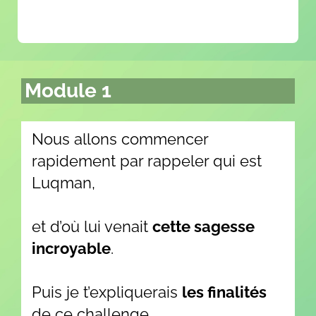
Module 1
Nous allons commencer
rapidement par rappeler qui est
Luqman,
et d’où lui venait
cette sagesse
incroyable
.
Puis je t’expliquerais
les finalités
de ce challenge,