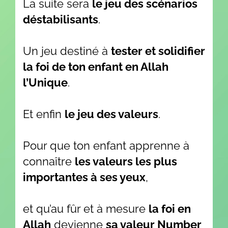
La suite sera
le jeu des scénarios
déstabilisants
.
Un jeu destiné à
tester et solidifier
la foi de ton enfant en Allah
l’Unique
.
Et enfin
le jeu des valeurs
.
Pour que ton enfant apprenne à
connaître
les valeurs les plus
importantes à ses yeux
,
et qu’au fûr et à mesure
la foi en
Allah
devienne
sa valeur Number