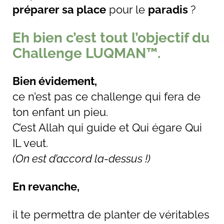
préparer sa place
pour le
paradis
?
Eh bien c’est tout l’objectif du
Challenge LUQMAN™.
Bien évidement,
ce n’est pas ce challenge qui fera de
ton enfant un pieu.
C’est Allah qui guide et Qui égare Qui
IL veut.
(On est d’accord la-dessus !)
En revanche,
il te permettra de planter de véritables