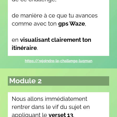
de manière à ce que tu avances
comme avec ton
gps Waze
,
en
visualisant clairement ton
itinéraire
.
https://rejoindre-le-challenge-luqman
Module 2
Nous allons immédiatement
rentrer dans le vif du sujet en
appliquant le
verset 13
.