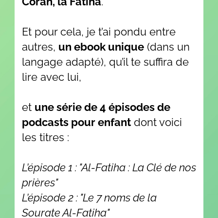
Coran, la Fatiha
.
Et pour cela, je t’ai pondu entre
autres,
un ebook unique
(dans un
langage adapté), qu’il te suffira de
lire avec lui,
et
une série de 4 épisodes de
podcasts pour enfant
dont voici
les titres :
L’épisode 1 : "Al-Fatiha : La Clé de nos
prières"
L’épisode 2 : "Le 7 noms de la
Sourate Al-Fatiha"