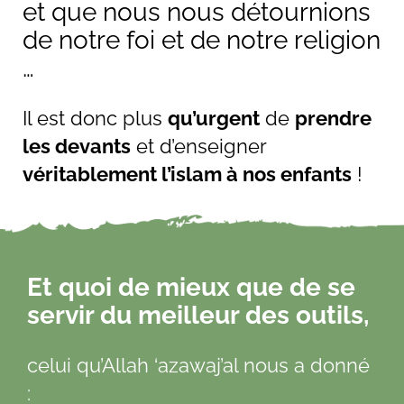
et que nous nous détournions
de notre foi et de notre religion
…
Il est donc plus
qu’urgent
de
prendre
les devants
et d’enseigner
véritablement l’islam à nos enfants
!
Et quoi de mieux que de se
servir du meilleur des outils,
celui qu’Allah ‘azawaj’al nous a donné
: