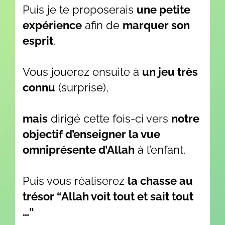
Puis je te proposerais
une petite
expérience
afin de
marquer son
esprit
.
Vous jouerez ensuite à
un jeu très
connu
(surprise),
mais
dirigé cette fois-ci vers
notre
objectif d’enseigner la vue
omniprésente d’Allah
à l’enfant.
Puis vous réaliserez
la chasse au
trésor “Allah voit tout et sait tout
…”